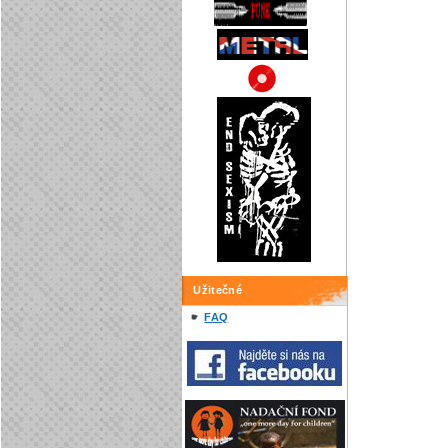
Užitečné
FAQ