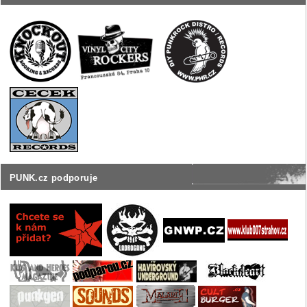
PUNK.cz podporuje