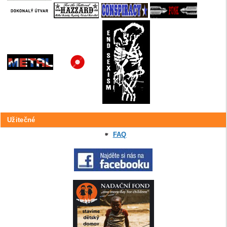
Užitečné
FAQ