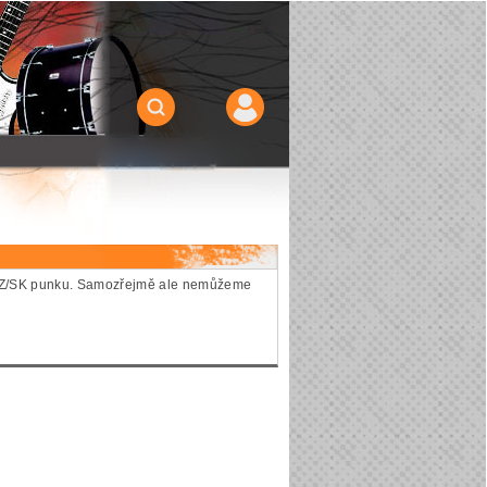
ie CZ/SK punku. Samozřejmě ale nemůžeme