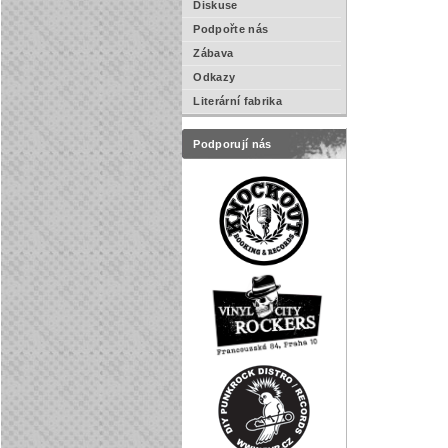
Diskuse
Podpořte nás
Zábava
Odkazy
Literární fabrika
Podporují nás