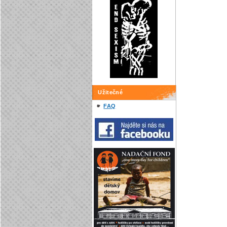
Užitečné
FAQ