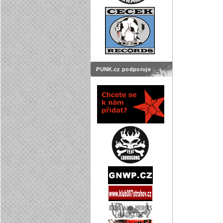
PUNK.cz podporuje