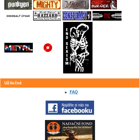
Užitečné
FAQ