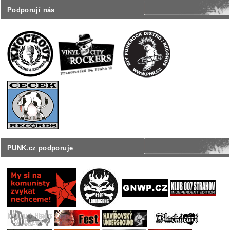
Podporují nás
PUNK.cz podporuje