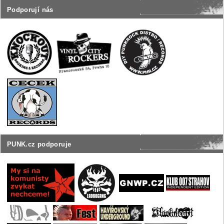
Podporují nás
PUNK.cz podporuje