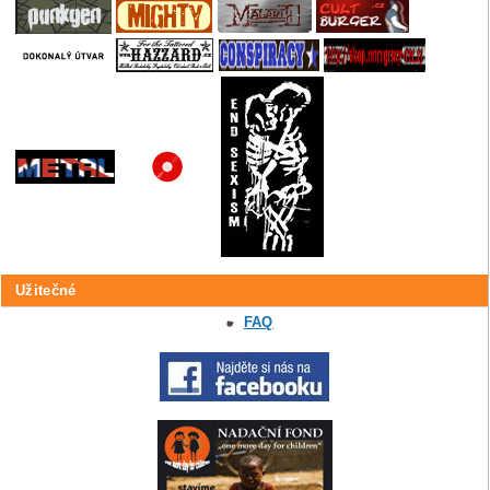
Užitečné
FAQ