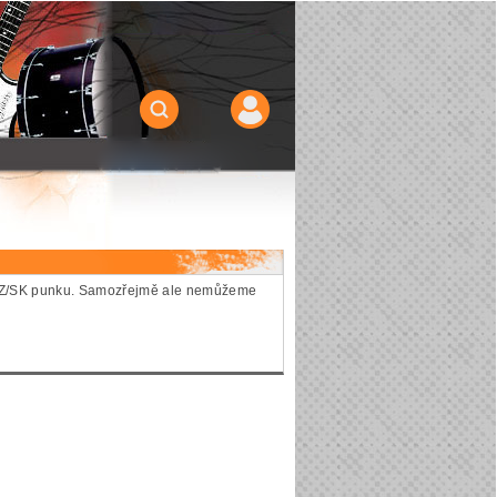
ie CZ/SK punku. Samozřejmě ale nemůžeme