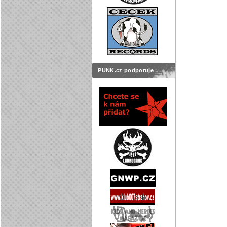
PUNK.cz podporuje