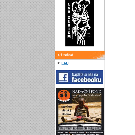
Užitečné
FAQ