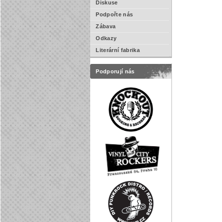
Diskuse
Podpořte nás
Zábava
Odkazy
Literární fabrika
Podporují nás