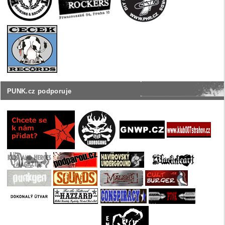
PUNK.cz podporuje