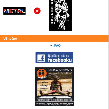
Užitečné
FAQ