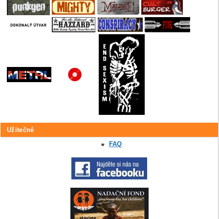
Užitečné
FAQ