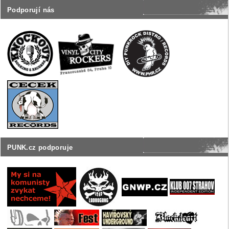
Podporují nás
PUNK.cz podporuje