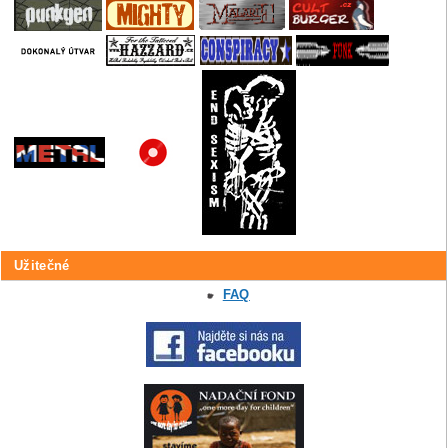
Užitečné
FAQ