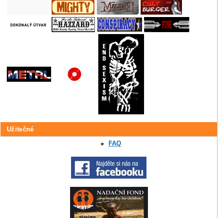
Užitečné
FAQ