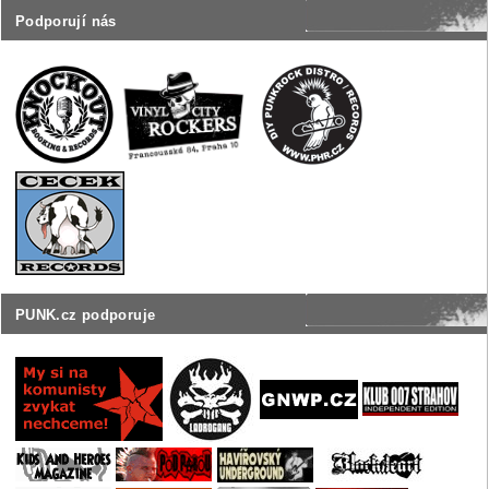
Podporují nás
PUNK.cz podporuje