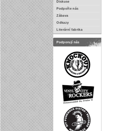
Diskuse
Podpořte nás
Zábava
Odkazy
Literární fabrika
Podporují nás