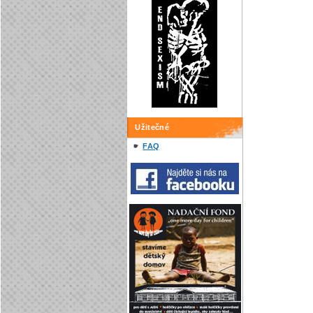
Užitečné
FAQ