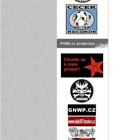
PUNK.cz podporuje