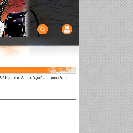
ie CZ/SK punku. Samozřejmě ale nemůžeme