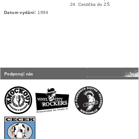
24. Cestička do ZŠ
Datum vydání:
1994
Podporují nás