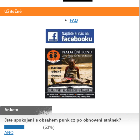
Užitečné
FAQ
Anketa
Jste spokojeni s obsahem punk.cz po obnovení stránek?
(53%)
ANO