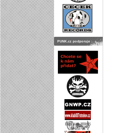
PUNK.cz podporuje