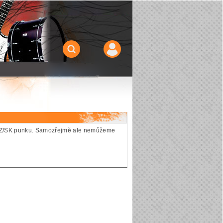
ie CZ/SK punku. Samozřejmě ale nemůžeme