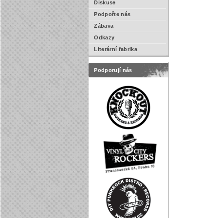
Diskuse
Podpořte nás
Zábava
Odkazy
Literární fabrika
Podporují nás