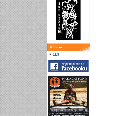
Užitečné
FAQ