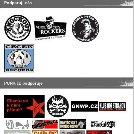
Podporují nás
PUNK.cz podporuje