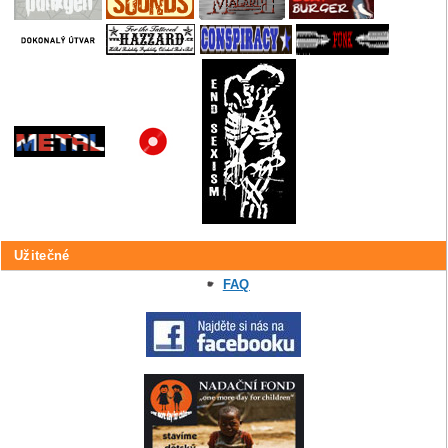
Užitečné
FAQ