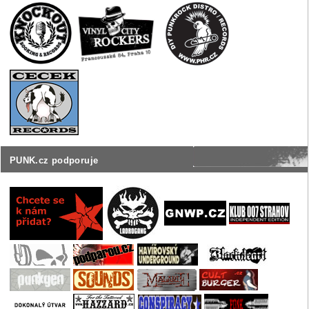
PUNK.cz podporuje