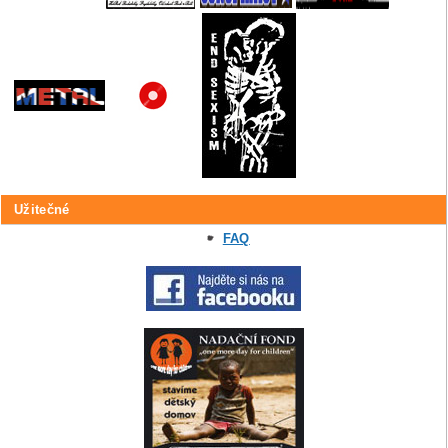
Užitečné
FAQ