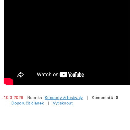
10.3.2026
Rubrika:
Koncerty & festivaly
| Komentářů:
0
|
Doporučit článek
|
Vytisknout