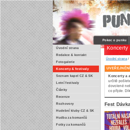
Pokec o punku
Koncerty 
Úvodní strana
Redakce & kontakt
Úvodní strana
Fotogalerie
UVEŘEJNĚN
Koncerty & festivaly
Koncerty a a
Seznam kapel CZ & SK
určitě pošlet
Letní festivaly
dovolené neb
Články
co přijde. D
Recenze
Fest Dávka
Rozhovory
Hudební kluby CZ & SK
Hudba za komančů
Fotky za komančů