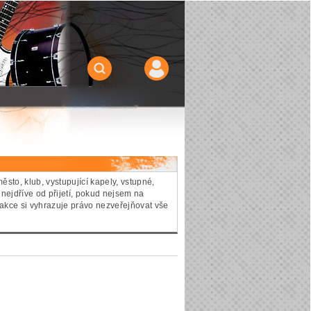
sto, klub, vystupující kapely, vstupné,
 nejdříve od přijetí, pokud nejsem na
akce si vyhrazuje právo nezveřejňovat vše