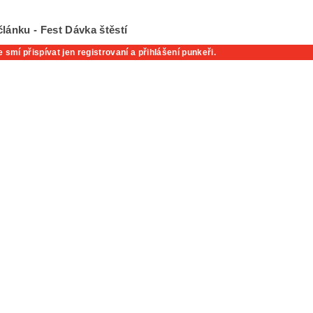
lánku - Fest Dávka štěstí
 smí přispívat jen registrovaní a přihlášení punkeři.