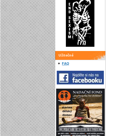
Užitečné
FAQ