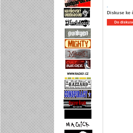
Diskuse ke č
Do diskuse