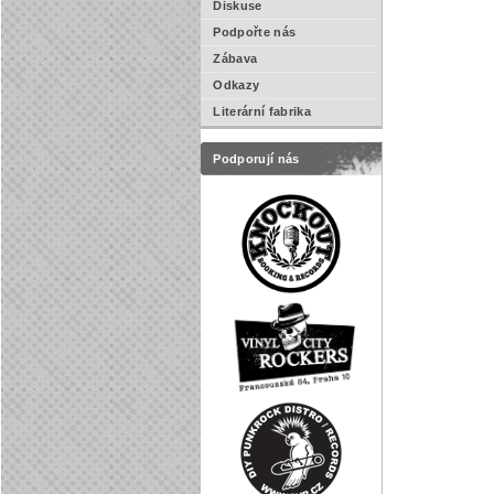
Diskuse
Podpořte nás
Zábava
Odkazy
Literární fabrika
Podporují nás