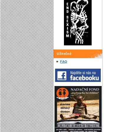
Užitečné
FAQ