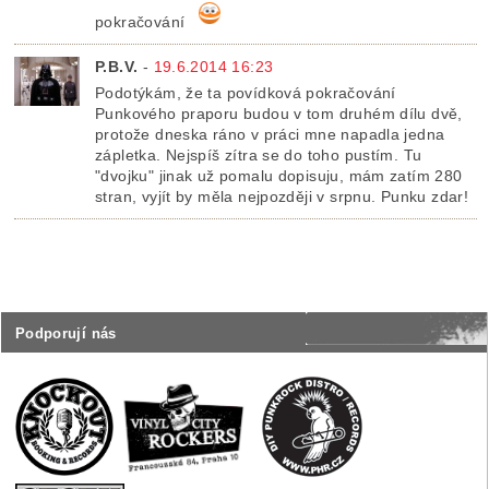
pokračování
P.B.V.
-
19.6.2014 16:23
Podotýkám, že ta povídková pokračování
Punkového praporu budou v tom druhém dílu dvě,
protože dneska ráno v práci mne napadla jedna
zápletka. Nejspíš zítra se do toho pustím. Tu
"dvojku" jinak už pomalu dopisuju, mám zatím 280
stran, vyjít by měla nejpozději v srpnu. Punku zdar!
Podporují nás