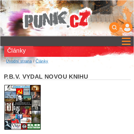
Články
Úvodní strana
/
Články
P.B.V. VYDAL NOVOU KNIHU