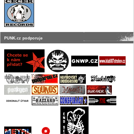
PUNK.cz podporuje