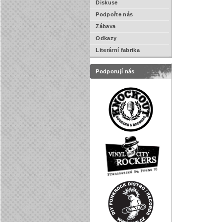
Diskuse
Podpořte nás
Zábava
Odkazy
Literární fabrika
Podporují nás