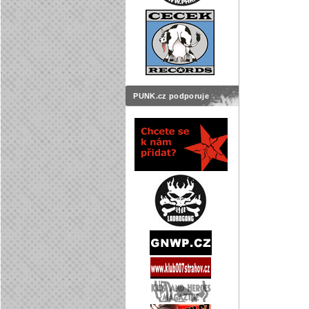
PUNK.cz podporuje