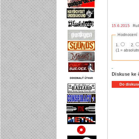
15.6.2015
Rub
Hodnocení
1.
2.
(1 = absolutn
Diskuse ke
Do diskuse