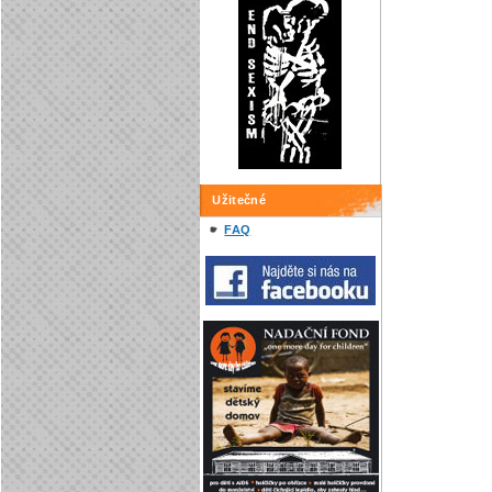
Užitečné
FAQ