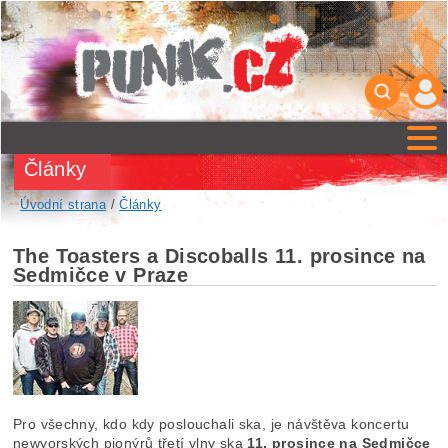
Články
Úvodní strana
/
Články
The Toasters a Discoballs 11. prosince na
Sedmičce v Praze
Pro všechny, kdo kdy poslouchali ska, je návštěva koncertu
newyorských pionýrů třetí vlny ska
11. prosince na Sedmičce