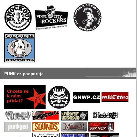
PUNK.cz podporuje