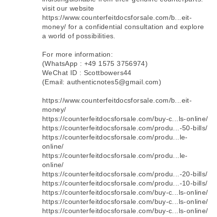
visit our website
https://www.counterfeitdocsforsale.com/b...eit-
money/ for a confidential consultation and explore
a world of possibilities.
For more information:
(WhatsApp : +49 1575 3756974)
WeChat ID : Scottbowers44
(Email: authenticnotes5@gmail.com)
https://www.counterfeitdocsforsale.com/b...eit-
money/
https://counterfeitdocsforsale.com/buy-c...ls-online/
https://counterfeitdocsforsale.com/produ...-50-bills/
https://counterfeitdocsforsale.com/produ...le-
online/
https://counterfeitdocsforsale.com/produ...le-
online/
https://counterfeitdocsforsale.com/produ...-20-bills/
https://counterfeitdocsforsale.com/produ...-10-bills/
https://counterfeitdocsforsale.com/buy-c...ls-online/
https://counterfeitdocsforsale.com/buy-c...ls-online/
https://counterfeitdocsforsale.com/buy-c...ls-online/