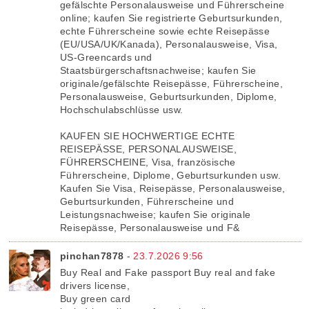
gefälschte Personalausweise und Führerscheine
online; kaufen Sie registrierte Geburtsurkunden,
echte Führerscheine sowie echte Reisepässe
(EU/USA/UK/Kanada), Personalausweise, Visa,
US-Greencards und
Staatsbürgerschaftsnachweise; kaufen Sie
originale/gefälschte Reisepässe, Führerscheine,
Personalausweise, Geburtsurkunden, Diplome,
Hochschulabschlüsse usw.
KAUFEN SIE HOCHWERTIGE ECHTE
REISEPÄSSE, PERSONALAUSWEISE,
FÜHRERSCHEINE, Visa, französische
Führerscheine, Diplome, Geburtsurkunden usw.
Kaufen Sie Visa, Reisepässe, Personalausweise,
Geburtsurkunden, Führerscheine und
Leistungsnachweise; kaufen Sie originale
Reisepässe, Personalausweise und F&
pinchan7878
-
23.7.2026 9:56
Buy Real and Fake passport Buy real and fake
drivers license,
Buy green card