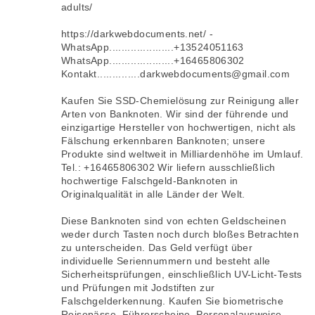
adults/
https://darkwebdocuments.net/ -
WhatsApp.....................+13524051163
WhatsApp.....................+16465806302
Kontakt..............darkwebdocuments@gmail.com
Kaufen Sie SSD-Chemielösung zur Reinigung aller
Arten von Banknoten. Wir sind der führende und
einzigartige Hersteller von hochwertigen, nicht als
Fälschung erkennbaren Banknoten; unsere
Produkte sind weltweit in Milliardenhöhe im Umlauf.
Tel.: +16465806302 Wir liefern ausschließlich
hochwertige Falschgeld-Banknoten in
Originalqualität in alle Länder der Welt.
Diese Banknoten sind von echten Geldscheinen
weder durch Tasten noch durch bloßes Betrachten
zu unterscheiden. Das Geld verfügt über
individuelle Seriennummern und besteht alle
Sicherheitsprüfungen, einschließlich UV-Licht-Tests
und Prüfungen mit Jodstiften zur
Falschgelderkennung. Kaufen Sie biometrische
Reisepässe, Führerscheine, Personalausweise,