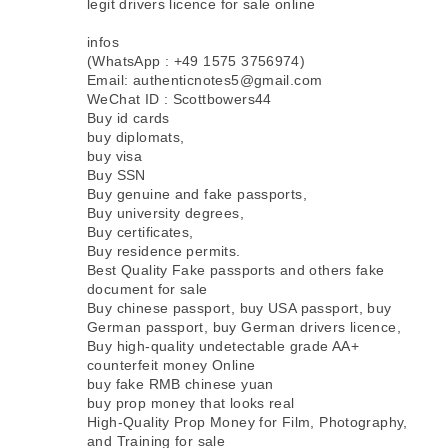
legit drivers licence for sale online
infos
(WhatsApp : +49 1575 3756974)
Email: authenticnotes5@gmail.com
WeChat ID : Scottbowers44
Buy id cards
buy diplomats,
buy visa
Buy SSN
Buy genuine and fake passports,
Buy university degrees,
Buy certificates,
Buy residence permits.
Best Quality Fake passports and others fake
document for sale
Buy chinese passport, buy USA passport, buy
German passport, buy German drivers licence,
Buy high-quality undetectable grade AA+
counterfeit money Online
buy fake RMB chinese yuan
buy prop money that looks real
High-Quality Prop Money for Film, Photography,
and Training for sale