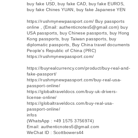
buy fake USD, buy fake CAD, buy fake EUROS,
buy fake Chines YUAN, buy fake Japanese YEN
https://rushmynewpassport.com/ Buy passports
online , (Email: authenticnotes5@gmail.com) buy
USA passports, buy Chinese passports, buy Hong
Kong passports, buy Taiwan passports, buy
diplomatic passports, Buy China travel documents
People's Republic of China (PRC)
https://rushmynewpassport.com/
https://buyrealcurrency.com/product/buy-real-and-
fake-passport/
https://rushmynewpassport.com/buy-real-usa-
passport-online/
https://globaltraveldocs.com/buy-uk-drivers-
license-online/
https://globaltraveldocs.com/buy-real-usa-
passport-online/
infos
(WhatsApp : +49 1575 3756974)
Email: authenticnotes5@gmail.com
WeChat ID : Scottbowers44