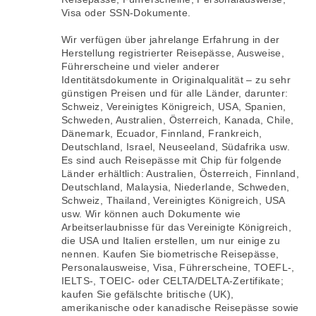
Visa oder SSN-Dokumente.
Wir verfügen über jahrelange Erfahrung in der
Herstellung registrierter Reisepässe, Ausweise,
Führerscheine und vieler anderer
Identitätsdokumente in Originalqualität – zu sehr
günstigen Preisen und für alle Länder, darunter:
Schweiz, Vereinigtes Königreich, USA, Spanien,
Schweden, Australien, Österreich, Kanada, Chile,
Dänemark, Ecuador, Finnland, Frankreich,
Deutschland, Israel, Neuseeland, Südafrika usw.
Es sind auch Reisepässe mit Chip für folgende
Länder erhältlich: Australien, Österreich, Finnland,
Deutschland, Malaysia, Niederlande, Schweden,
Schweiz, Thailand, Vereinigtes Königreich, USA
usw. Wir können auch Dokumente wie
Arbeitserlaubnisse für das Vereinigte Königreich,
die USA und Italien erstellen, um nur einige zu
nennen. Kaufen Sie biometrische Reisepässe,
Personalausweise, Visa, Führerscheine, TOEFL-,
IELTS-, TOEIC- oder CELTA/DELTA-Zertifikate;
kaufen Sie gefälschte britische (UK),
amerikanische oder kanadische Reisepässe sowie