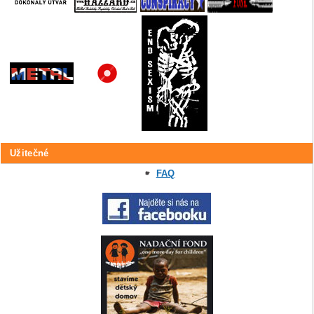
Užitečné
FAQ