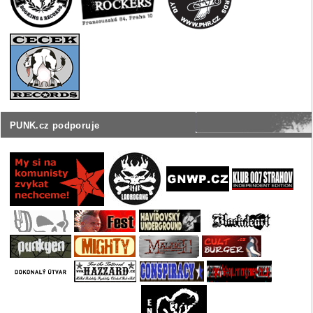
PUNK.cz podporuje