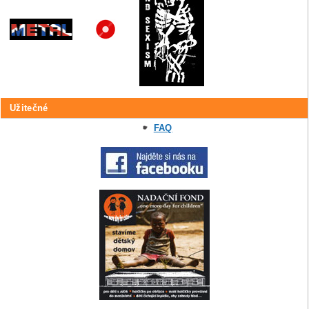
Užitečné
FAQ