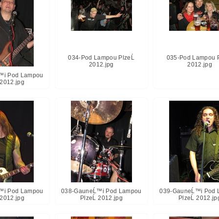
034-Pod Lampou PlzeĹ
035-Pod Lampou P
2012.jpg
2012.jpg
™i Pod Lampou
 2012.jpg
™i Pod Lampou
038-GauneĹ™i Pod Lampou
039-GauneĹ™i Pod 
 2012.jpg
PlzeĹ 2012.jpg
PlzeĹ 2012.jp