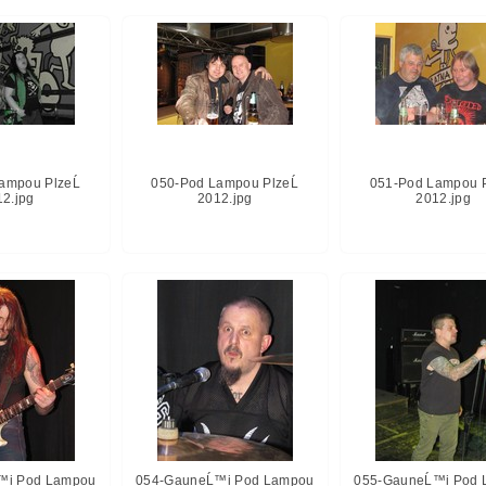
ampou PlzeĹ
050-Pod Lampou PlzeĹ
051-Pod Lampou P
12.jpg
2012.jpg
2012.jpg
™i Pod Lampou
054-GauneĹ™i Pod Lampou
055-GauneĹ™i Pod 