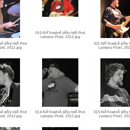
010-NĂˇhradnĂ­ dĂ­ly lidĂ­ Pod
Lampou PlzeĹ 2012.jpg
­ dĂ­ly lidĂ­ Pod
011-NĂˇhradnĂ­ dĂ­ly 
zeĹ 2012.jpg
Lampou PlzeĹ 201
­ dĂ­ly lidĂ­ Pod
014-NĂˇhradnĂ­ dĂ­ly lidĂ­ Pod
015-NĂˇhradnĂ­ dĂ­ly 
zeĹ 2012.jpg
Lampou PlzeĹ 2012.jpg
Lampou PlzeĹ 201