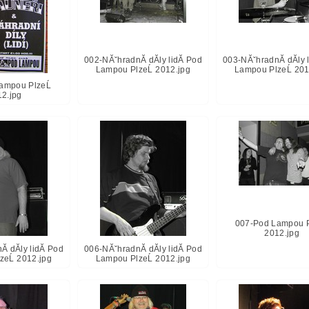
002-NĂˇhradnĂ­ dĂ­ly lidĂ­ Pod
003-NĂˇhradnĂ­ dĂ­ly 
Lampou PlzeĹ 2012.jpg
Lampou PlzeĹ 201
ampou PlzeĹ
12.jpg
007-Pod Lampou P
2012.jpg
­ dĂ­ly lidĂ­ Pod
006-NĂˇhradnĂ­ dĂ­ly lidĂ­ Pod
zeĹ 2012.jpg
Lampou PlzeĹ 2012.jpg