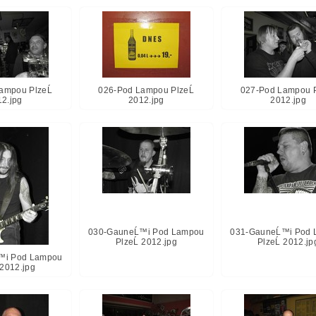
ampou PlzeĹ
026-Pod Lampou PlzeĹ
027-Pod Lampou P
12.jpg
2012.jpg
2012.jpg
030-GauneĹ™i Pod Lampou
031-GauneĹ™i Pod 
PlzeĹ 2012.jpg
PlzeĹ 2012.jp
™i Pod Lampou
 2012.jpg