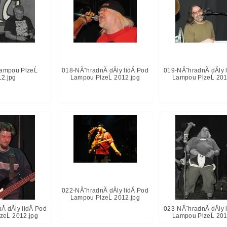
ampou PlzeĹ
018-NĂˇhradnĂ­ dĂ­ly lidĂ­ Pod
019-NĂˇhradnĂ­ dĂ­ly 
12.jpg
Lampou PlzeĹ 2012.jpg
Lampou PlzeĹ 201
022-NĂˇhradnĂ­ dĂ­ly lidĂ­ Pod
Lampou PlzeĹ 2012.jpg
­ dĂ­ly lidĂ­ Pod
023-NĂˇhradnĂ­ dĂ­ly 
zeĹ 2012.jpg
Lampou PlzeĹ 201