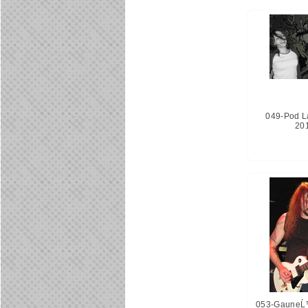
049-Pod L
20
053-GauneĹ