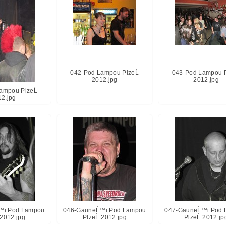
042-Pod Lampou PlzeĹ
043-Pod Lampou P
2012.jpg
2012.jpg
ampou PlzeĹ
12.jpg
™i Pod Lampou
046-GauneĹ™i Pod Lampou
047-GauneĹ™i Pod 
 2012.jpg
PlzeĹ 2012.jpg
PlzeĹ 2012.jp