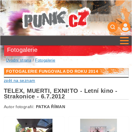
Fotogalerie
Úvodní strana
/
Fotogalerie
FOTOGALERIE FUNGOVALA DO ROKU 2014
zpět na seznam
TELEX, MUERTI, EXNI!TO - Letní kino -
Strakonice - 6.7.2012
Autor fotografií:
PATKA ŘÍMAN