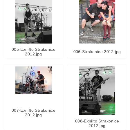
005-Exni!to Strakonice
006-Strakonice 2012.jpg
2012.jpg
007-Exni!to Strakonice
2012.jpg
008-Exni!to Strakonice
2012.jpg