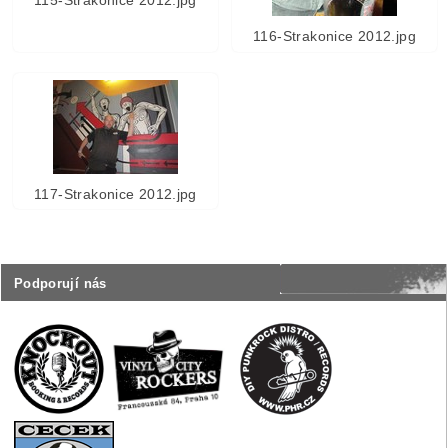
116-Strakonice 2012.jpg
117-Strakonice 2012.jpg
Podporují nás