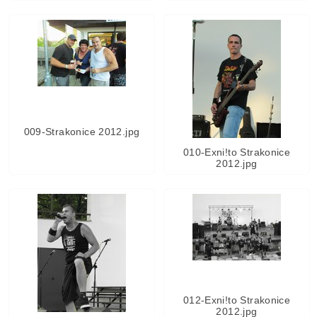
009-Strakonice 2012.jpg
010-Exni!to Strakonice
2012.jpg
012-Exni!to Strakonice
2012.jpg