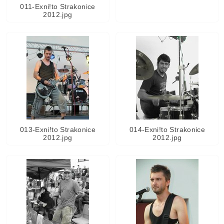
011-Exni!to Strakonice
2012.jpg
013-Exni!to Strakonice
014-Exni!to Strakonice
2012.jpg
2012.jpg