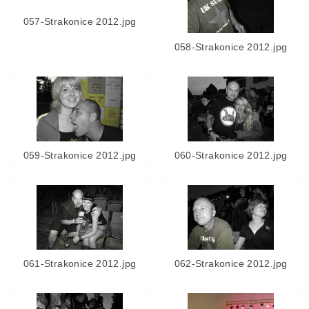
057-Strakonice 2012.jpg
058-Strakonice 2012.jpg
059-Strakonice 2012.jpg
060-Strakonice 2012.jpg
061-Strakonice 2012.jpg
062-Strakonice 2012.jpg