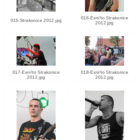
016-Exni!to Strakonice
015-Strakonice 2012.jpg
2012.jpg
017-Exni!to Strakonice
018-Exni!to Strakonice
2012.jpg
2012.jpg