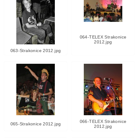
064-TELEX Strakonice
2012.jpg
063-Strakonice 2012.jpg
066-TELEX Strakonice
065-Strakonice 2012.jpg
2012.jpg