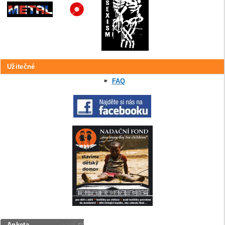
Užitečné
FAQ
Anketa