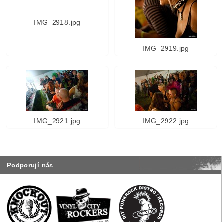
IMG_2918.jpg
IMG_2919.jpg
IMG_2921.jpg
IMG_2922.jpg
Podporují nás