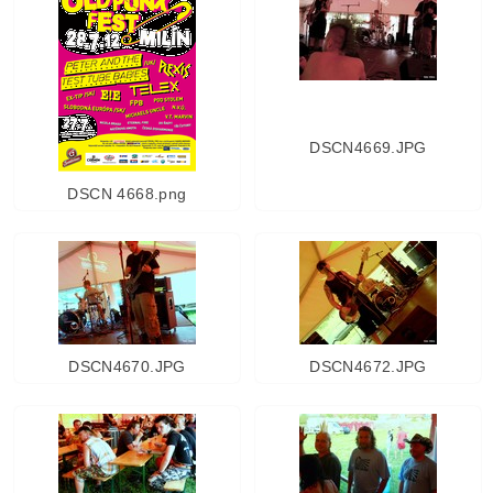
DSCN4669.JPG
DSCN 4668.png
DSCN4670.JPG
DSCN4672.JPG