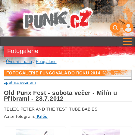
Fotogalerie
Úvodní strana
/
Fotogalerie
FOTOGALERIE FUNGOVALA DO ROKU 2014
zpět na seznam
Old Punx Fest - sobota večer - Milín u
Příbrami - 28.7.2012
TELEX, PETER AND THE TEST TUBE BABIES
Autor fotografií:
Kilčo