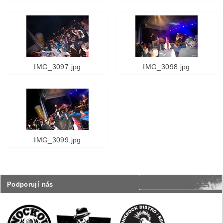
IMG_3097.jpg
IMG_3098.jpg
IMG_3099.jpg
Podporují nás