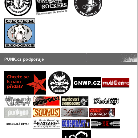
PUNK.cz podporuje