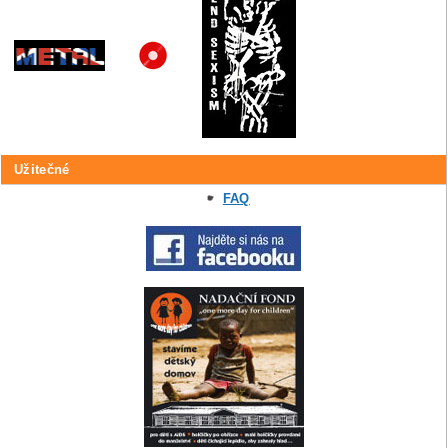
Užitečné
FAQ