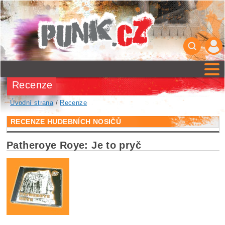
Recenze
Úvodní strana
/
Recenze
RECENZE HUDEBNÍCH NOSIČŮ
Patheroye Roye: Je to pryč