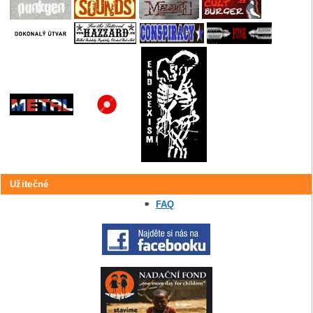
Užitečné
FAQ