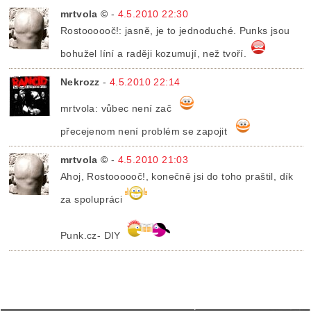
mrtvola ©
-
4.5.2010 22:30
Rostoooooč!: jasně, je to jednoduché. Punks jsou
bohužel líní a raději kozumují, než tvoří.
Nekrozz
-
4.5.2010 22:14
mrtvola: vůbec není zač
přecejenom není problém se zapojit
mrtvola ©
-
4.5.2010 21:03
Ahoj, Rostoooooč!, konečně jsi do toho praštil, dík
za spolupráci
Punk.cz- DIY