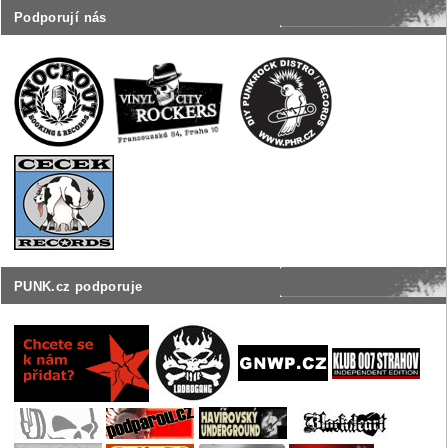
Podporují nás
PUNK.cz podporuje