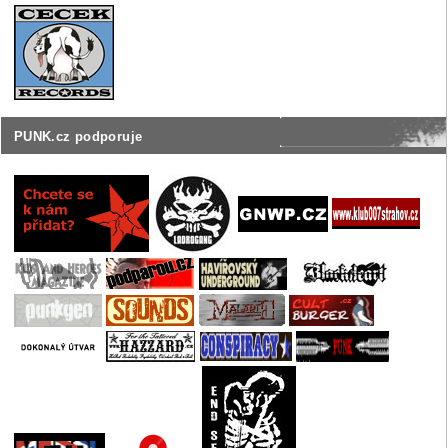
PUNK.cz podporuje