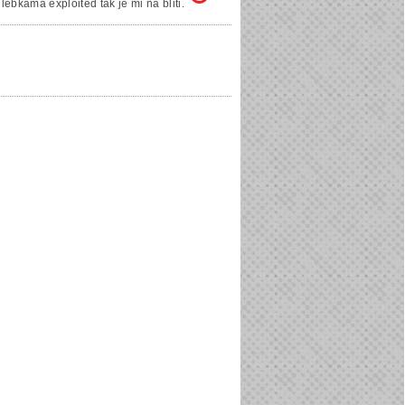
lebkama exploited tak je mi na bliti.