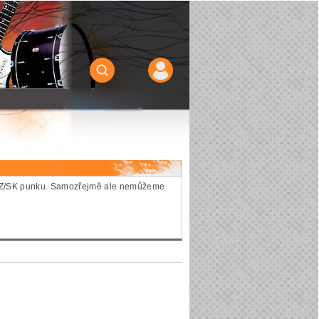
ie CZ/SK punku. Samozřejmě ale nemůžeme