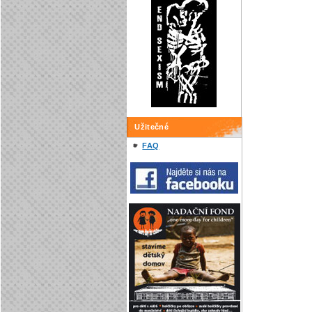
Užitečné
FAQ