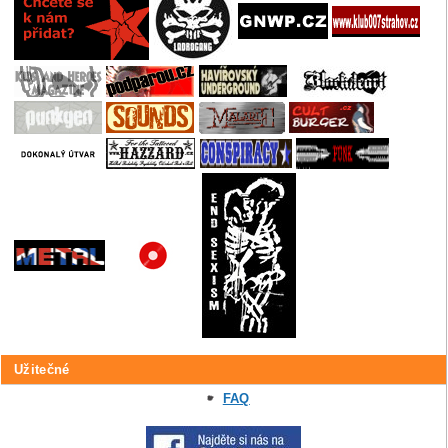
Užitečné
FAQ