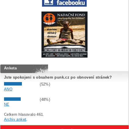
Anketa
Jste spokojeni s obsahem punk.cz po obnovení stránek?
(52%)
ANO
(48%)
NE
Celkem hlasovalo 461.
Archiv anket
.