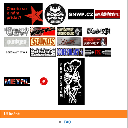
Užitečné
FAQ