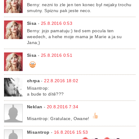
Berny: nezni to zle jen ten konec byl nejaky trochu
smutny. Spiznu pak jeste neco.
Sisa
-
25.8.2016 0:53
Berny: jojo pamatuju:) ted sem pocula ten
weedech, a hehe moje mama je Marie a ja su
Jana;)
Sisa
-
25.8.2016 0:51
chrpa
-
22.8.2016 18:02
Misantrop:
a bude to dítě???
Neklan
-
20.8.2016 7:34
Misantrop: Gratulace, Owane!
Misantrop
-
16.8.2016 15:53