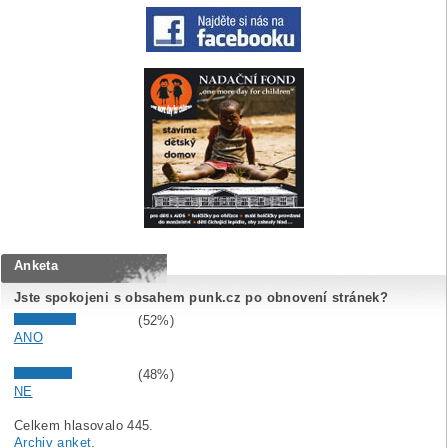
Anketa
Jste spokojeni s obsahem punk.cz po obnovení stránek?
(52%)
ANO
(48%)
NE
Celkem hlasovalo 445.
Archiv anket
.