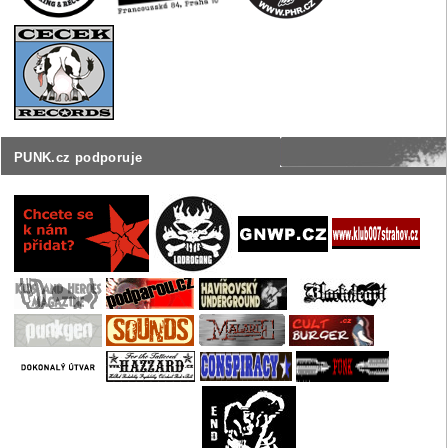
PUNK.cz podporuje