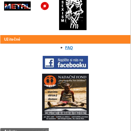
Užitečné
FAQ