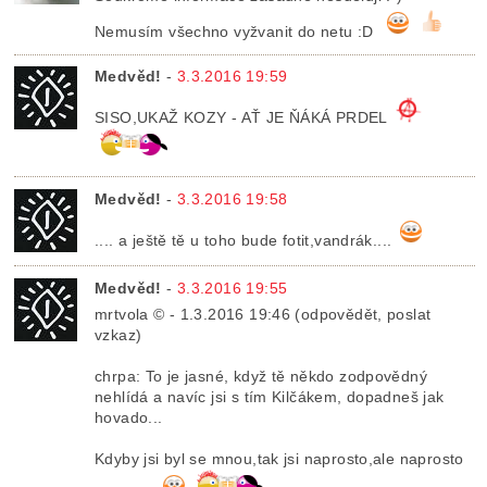
Nemusím všechno vyžvanit do netu :D
Medvěd!
-
3.3.2016 19:59
SISO,UKAŽ KOZY - AŤ JE ŇÁKÁ PRDEL
Medvěd!
-
3.3.2016 19:58
.... a ještě tě u toho bude fotit,vandrák....
Medvěd!
-
3.3.2016 19:55
mrtvola © - 1.3.2016 19:46 (odpovědět, poslat
vzkaz)
chrpa: To je jasné, když tě někdo zodpovědný
nehlídá a navíc jsi s tím Kilčákem, dopadneš jak
hovado...
Kdyby jsi byl se mnou,tak jsi naprosto,ale naprosto