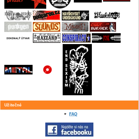
Užitečné
FAQ