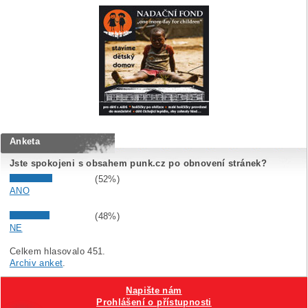
Anketa
Jste spokojeni s obsahem punk.cz po obnovení stránek?
(52%)
ANO
(48%)
NE
Celkem hlasovalo 451.
Archiv anket
.
Napište nám
Prohlášení o přístupnosti