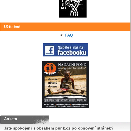
Užitečné
FAQ
Anketa
Jste spokojeni s obsahem punk.cz po obnovení stránek?