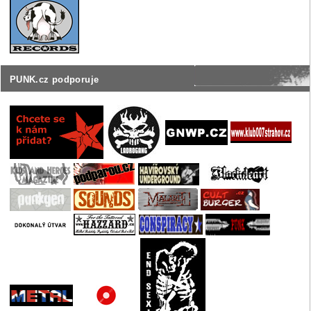
PUNK.cz podporuje