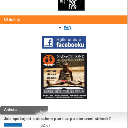
Užitečné
FAQ
Anketa
Jste spokojeni s obsahem punk.cz po obnovení stránek?
(52%)