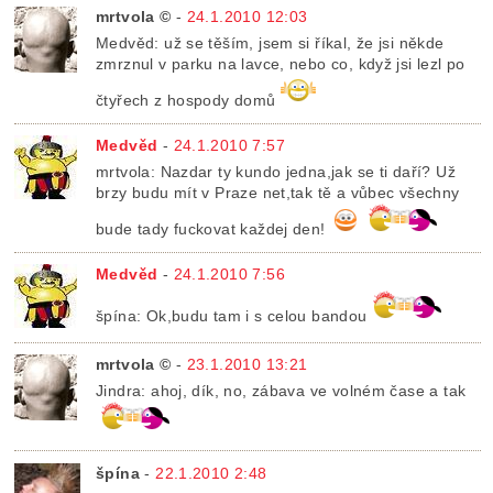
mrtvola ©
-
24.1.2010 12:03
Medvěd: už se těším, jsem si říkal, že jsi někde
zmrznul v parku na lavce, nebo co, když jsi lezl po
čtyřech z hospody domů
Medvěd
-
24.1.2010 7:57
mrtvola: Nazdar ty kundo jedna,jak se ti daří? Už
brzy budu mít v Praze net,tak tě a vůbec všechny
bude tady fuckovat každej den!
Medvěd
-
24.1.2010 7:56
špína: Ok,budu tam i s celou bandou
mrtvola ©
-
23.1.2010 13:21
Jindra: ahoj, dík, no, zábava ve volném čase a tak
špína
-
22.1.2010 2:48