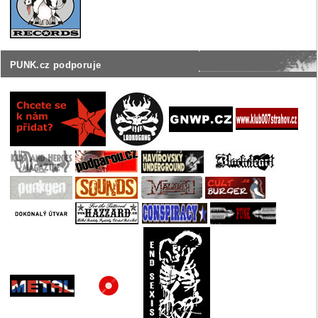
PUNK.cz podporuje