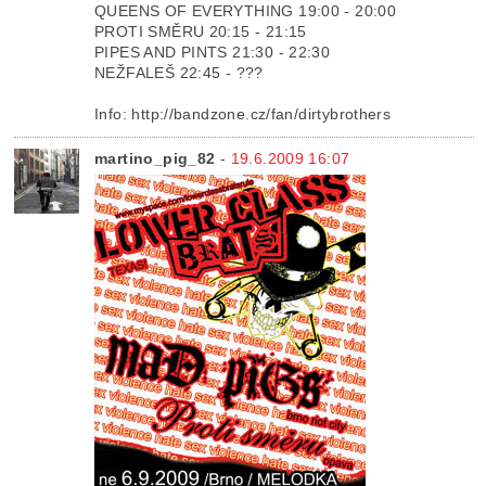
QUEENS OF EVERYTHING 19:00 - 20:00
PROTI SMĚRU 20:15 - 21:15
PIPES AND PINTS 21:30 - 22:30
NEŽFALEŠ 22:45 - ???
Info: http://bandzone.cz/fan/dirtybrothers
martino_pig_82
-
19.6.2009 16:07