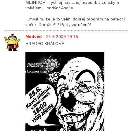
MEINHOF - rychlej nasranej hc/punk s ženským
vokálem, Londýn/ Anglie
...myslím, že je to velmi dobrej program na páteční
večer. Doražte!!!! Party zaručená!
Medvěd
-
24.6.2009 19:15
HRADEC KRÁLOVÉ