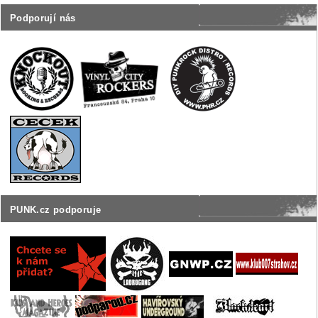
Podporují nás
PUNK.cz podporuje