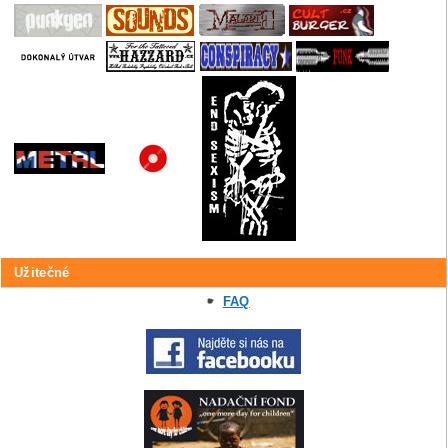
Užitečné
FAQ