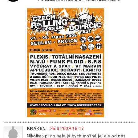
KRAKEN
-
25.6.2009 15:17
Nikolka:-p: no hele já bych možná jel ale od nás