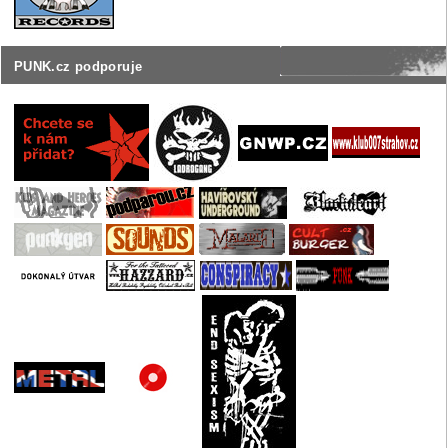
PUNK.cz podporuje