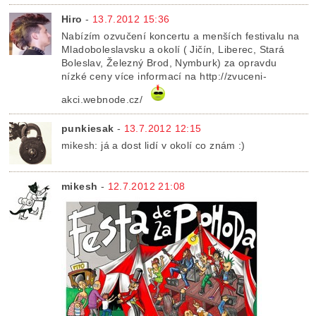
Hiro
-
13.7.2012 15:36
Nabízím ozvučení koncertu a menších festivalu na
Mladoboleslavsku a okolí ( Jičín, Liberec, Stará
Boleslav, Železný Brod, Nymburk) za opravdu
nízké ceny více informací na http://zvuceni-
akci.webnode.cz/
punkiesak
-
13.7.2012 12:15
mikesh: já a dost lidí v okolí co znám :)
mikesh
-
12.7.2012 21:08