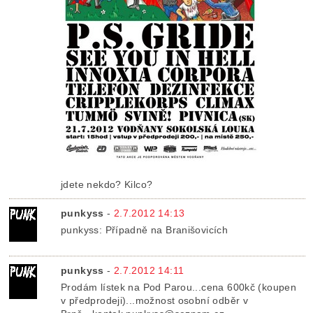
jdete nekdo? Kilco?
punkyss
-
2.7.2012 14:13
punkyss: Případně na Branišovicích
punkyss
-
2.7.2012 14:11
Prodám lístek na Pod Parou...cena 600kč (koupen
v předprodeji)...možnost osobní odběr v