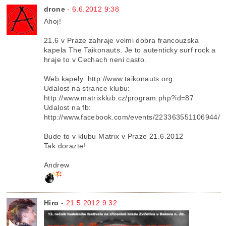
drone
-
6.6.2012 9:38
Ahoj!
21.6 v Praze zahraje velmi dobra francouzska
kapela The Taikonauts. Je to autenticky surf rock a
hraje to v Cechach neni casto.
Web kapely: http://www.taikonauts.org
Udalost na strance klubu:
http://www.matrixklub.cz/program.php?id=87
Udalost na fb:
http://www.facebook.com/events/223363551106944/
Bude to v klubu Matrix v Praze 21.6.2012
Tak dorazte!
Andrew
Hiro
-
21.5.2012 9:32