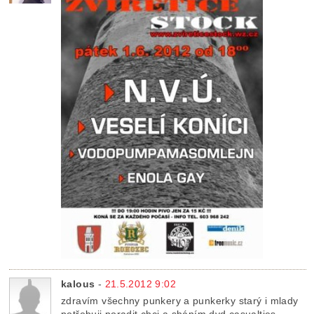
kalous
-
21.5.2012 9:02
zdravím všechny punkery a punkerky starý i mlady
potřebuji poradit chci a sháním dvd casualties