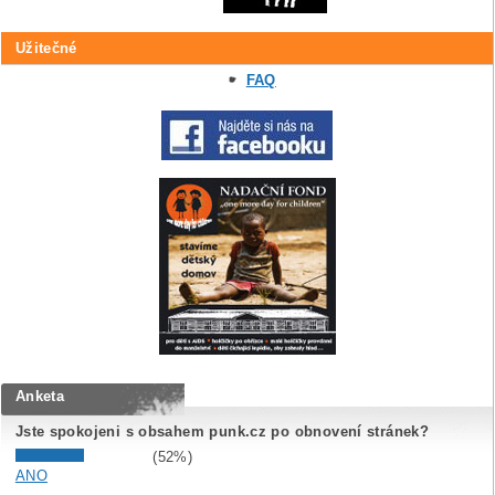
Užitečné
FAQ
Anketa
Jste spokojeni s obsahem punk.cz po obnovení stránek?
(52%)
ANO