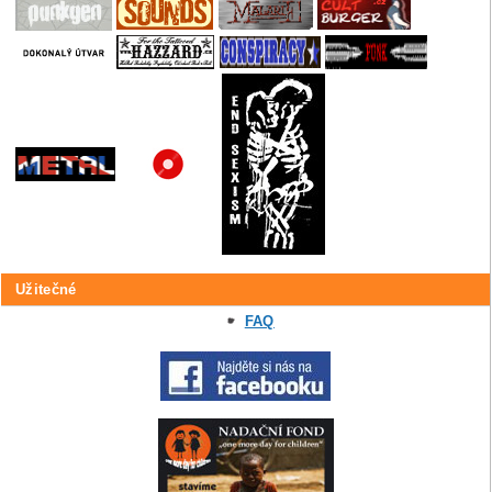
Užitečné
FAQ