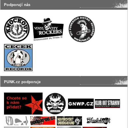
Podporují nás
PUNK.cz podporuje