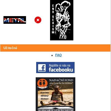
Užitečné
FAQ