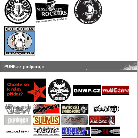
PUNK.cz podporuje