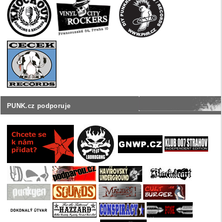
PUNK.cz podporuje