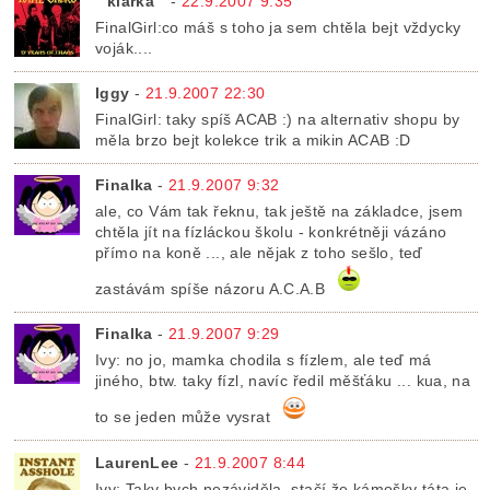
¨¨klarka¨¨
-
22.9.2007 9:35
FinalGirl:co máš s toho ja sem chtěla bejt vždycky
voják....
Iggy
-
21.9.2007 22:30
FinalGirl: taky spíš ACAB :) na alternativ shopu by
měla brzo bejt kolekce trik a mikin ACAB :D
Finalka
-
21.9.2007 9:32
ale, co Vám tak řeknu, tak ještě na základce, jsem
chtěla jít na fízláckou školu - konkrétněji vázáno
přímo na koně ..., ale nějak z toho sešlo, teď
zastávám spíše názoru A.C.A.B
Finalka
-
21.9.2007 9:29
Ivy: no jo, mamka chodila s fízlem, ale teď má
jiného, btw. taky fízl, navíc ředil měšťáku ... kua, na
to se jeden může vysrat
LaurenLee
-
21.9.2007 8:44
Ivy: Taky bych nezáviděla..stačí že kámošky táta je