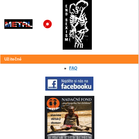
Užitečné
FAQ