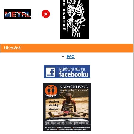
Užitečné
FAQ