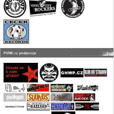
PUNK.cz podporuje