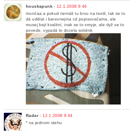
houskapunk
-
12.1.2008 9:46
mončaa:a pokud nemáš tu brvu na textil, tak se to
dá udělat i barevnejma cd popisovačama, ale
musej bejt kvalitní, inak se to smyje, ale dyž se to
povede, vypadá to docela solidně.
Radar
-
12.1.2008 9:44
* na jednom stehu