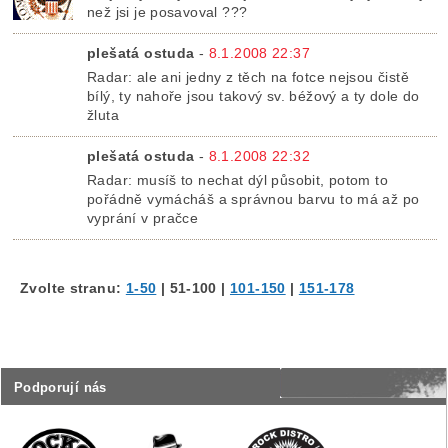
než jsi je posavoval ???
plešatá ostuda
-
8.1.2008 22:37
Radar: ale ani jedny z těch na fotce nejsou čistě
bílý, ty nahoře jsou takový sv. béžový a ty dole do
žluta
plešatá ostuda
-
8.1.2008 22:32
Radar: musíš to nechat dýl působit, potom to
pořádně vymácháš a správnou barvu to má až po
vyprání v pračce
Zvolte stranu:
1-50
|
51-100
|
101-150
|
151-178
Podporují nás