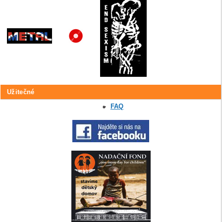
Užitečné
FAQ