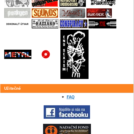
Užitečné
FAQ