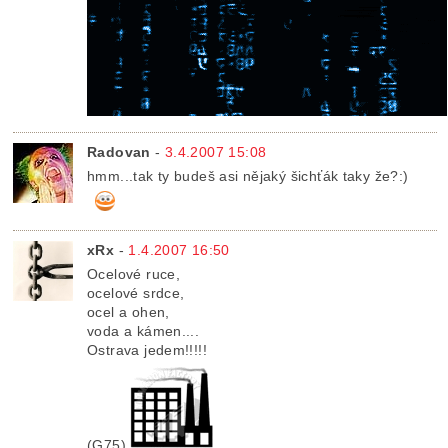
Radovan
-
3.4.2007 15:08
hmm...tak ty budeš asi nějaký šichťák taky že?:)
xRx
-
1.4.2007 16:50
Ocelové ruce,
ocelové srdce,
ocel a ohen,
voda a kámen....
Ostrava jedem!!!!!
(G75)