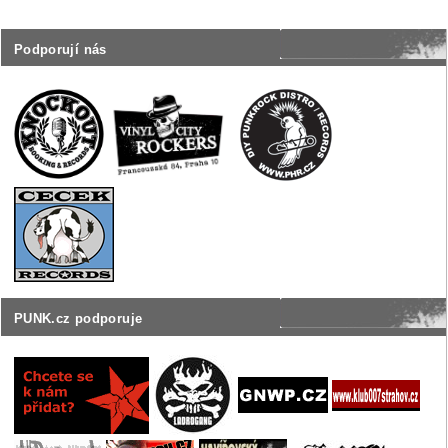
Podporují nás
PUNK.cz podporuje