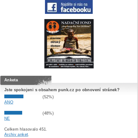
Anketa
Jste spokojeni s obsahem punk.cz po obnovení stránek?
(52%)
ANO
(48%)
NE
Celkem hlasovalo 451.
Archiv anket
.