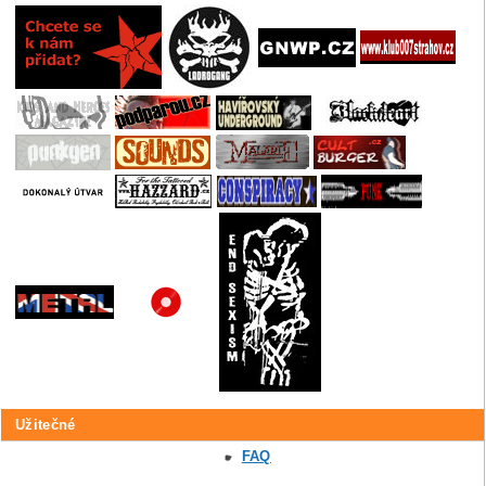
Užitečné
FAQ