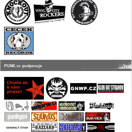
PUNK.cz podporuje