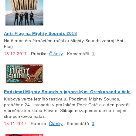
Anti-Flag na Mighty Sounds 2018
Na čtrnáctém čtrnáctém ročníku Mighty Sounds zahrají Anti-
Flag
18.12.2017
Rubrika:
Články
Komentářů:
1
Podzimní Mighty Sounds s japonskými Oreskaband v čele
Klubová verze letního festivalu, Podzimní Mighty Sounds,
proběhne 24. listopadu v pražském Rock Café a o den později
v brněnském klubu Eleven. Slibuje nezapomenutelnou nejen
ska-punkovou nálož.
15.11.2017
Rubrika:
Články
Komentářů:
0