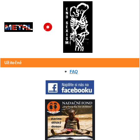
Užitečné
FAQ