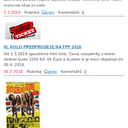
vezmu tak nějak po svém
2.3.2018
Rubrika:
Články
Komentářů:
0
III. KOLO PŘEDPRODEJE NA FPP 2018
Od 1.3.2018 spouštíme třetí kolo. Cena vstupenky v tomto
období bude 1100 Kč/ 44 Euro a budete si je moci objednat do
30.4. 2018.
26.2.2018
Rubrika:
Články
Komentářů:
0