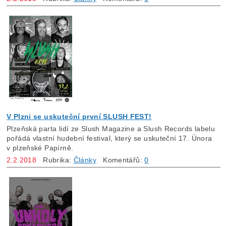
V Plzni se uskuteční první SLUSH FEST!
Plzeňská parta lidí ze Slush Magazine a Slush Records labelu
pořádá vlastní hudební festival, který se uskuteční 17. Února
v plzeňské Papírně.
2.2.2018
Rubrika:
Články
Komentářů:
0