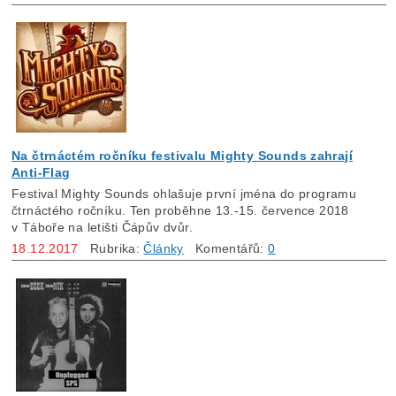
Na čtrnáctém ročníku festivalu Mighty Sounds zahrají
Anti-Flag
Festival Mighty Sounds ohlašuje první jména do programu
čtrnáctého ročníku. Ten proběhne 13.-15. července 2018
v Táboře na letišti Čápův dvůr.
18.12.2017
Rubrika:
Články
Komentářů:
0