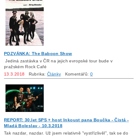
POZVÁNKA: The Baboon Show
Jediná zastávka v ČR na jejich evropské tour bude v
pražském Rock Café
13.3.2018
Rubrika:
Články
Komentářů:
0
REPORT: 30.let SPS + host Inkoust pana Boučka - Čistá -
Mladá Boleslav - 10.3.2018
Tak nazdar, nazdar. Už jsem relativně "vystřízlivěl", tak se do