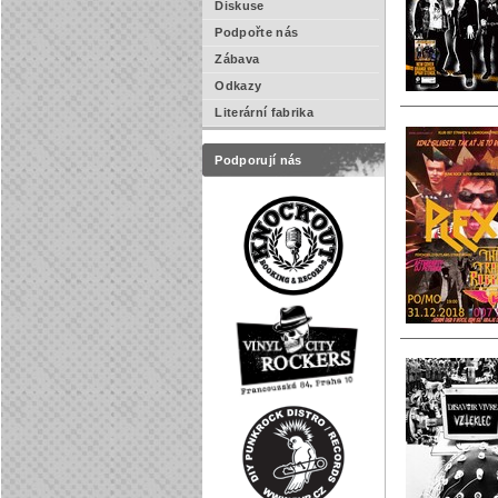
Diskuse
Podpořte nás
Zábava
Odkazy
Literární fabrika
Podporují nás