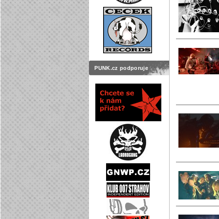
PUNK.cz podporuje