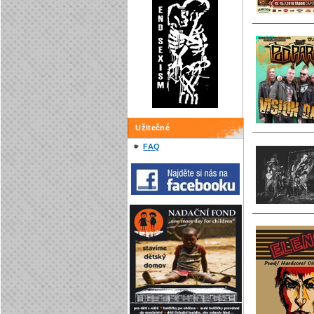
Užitečné
FAQ