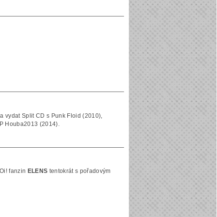
a vydat Split CD s Punk Floid (2010),
 EP Houba2013 (2014).
Oi! fanzin
ELENS
tentokrát s pořadovým