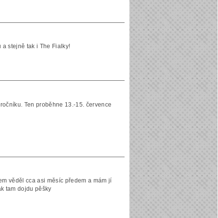
a stejně tak i The Fialky!
 ročníku. Ten proběhne 13.-15. července
jsem věděl cca asi měsíc předem a mám jí
tak tam dojdu pěšky