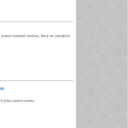
lastní hudební festival, který se uskuteční
hov
 TO přeci jenom venku.