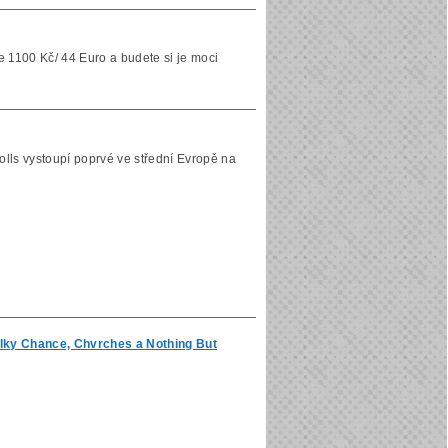
e 1100 Kč/ 44 Euro a budete si je moci
lls vystoupí poprvé ve střední Evropě na
Milky Chance, Chvrches a Nothing But