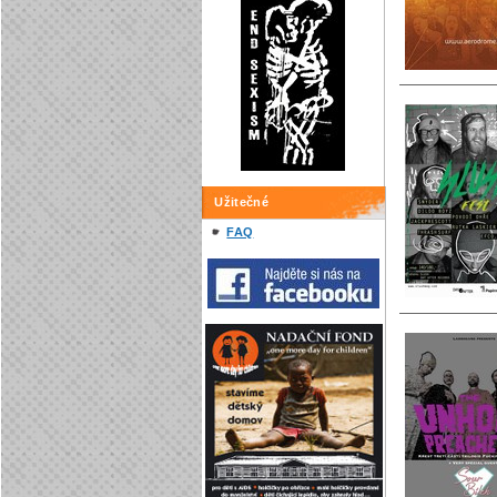
Užitečné
FAQ