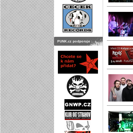
PUNK.cz podporuje