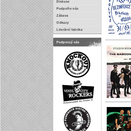
Diskuse
Podpořte nás
Zábava
Odkazy
Literární fabrika
Podporují nás