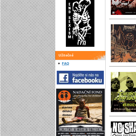
Užitečné
FAQ