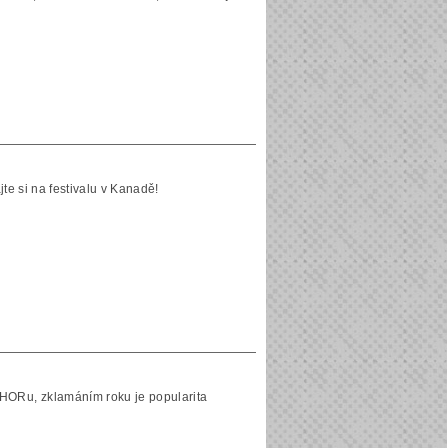
jte si na festivalu v Kanadě!
Ru, zklamáním roku je popularita