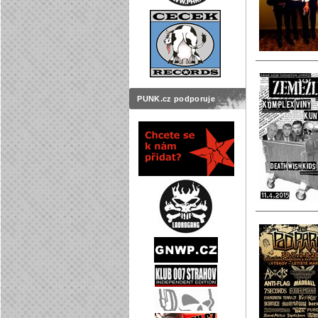
PUNK.cz podporuje