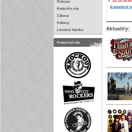
22.10.2026
Diskuse
Kompletní s
Podpořte nás
Zábava
Odkazy
Aktuality:
Literární fabrika
Podporují nás