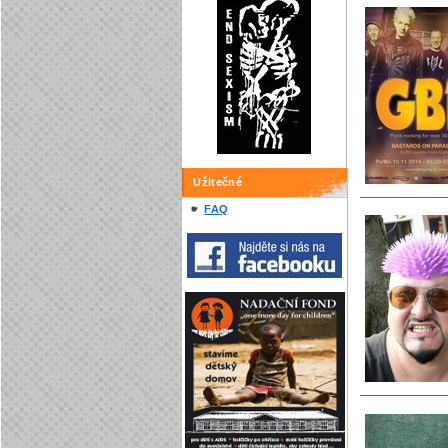
Užitečné
FAQ