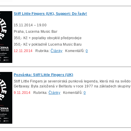
Stiff Little Fingers (UK), Support: Do řady!
15.11.2014 – 19.00
Praha, Lucerna Music Bar
350,- Kč + poplatky obvyklé předprodeje
350,- Kč v pokladně Lucerna Music Baru
12.11.2014
Rubrika:
Články
Komentářů:
0
Pozvánka: Stiff Little Fingers (UK)
Stiff Little Fingers je severoirská punková legenda, která má na svě
Gettaway. Byla založená v Belfastu v roce 1977 na základech skupiny
9.11.2014
Rubrika:
Články
Komentářů:
0