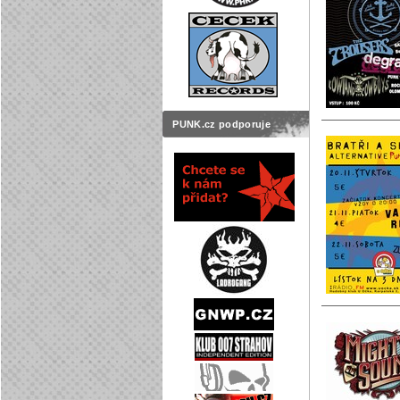
PUNK.cz podporuje