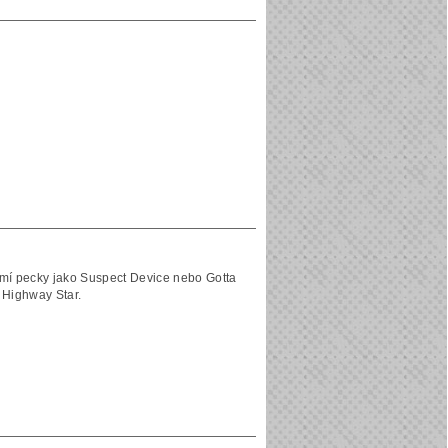
domí pecky jako Suspect Device nebo Gotta
 Highway Star.