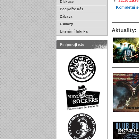
22.10.2026
Diskuse
Kompletní s
Podpořte nás
Zábava
Odkazy
Aktuality:
Literární fabrika
Podporují nás