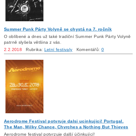
Summer Punk Párty Volyně se chystá na 7. ročník
O oblíbené a dnes už také tradiční Summer Punk Párty Volyně
patrně slyšela většina z vás.
2.2.2018
Rubrika:
Letní festivaly
Komentářů:
0
Aerodrome Festival potvruje dalsi ucinkujici! Portugal.
The Man, Milky Chance, Chvrches a Nothing But Thieves
Aerodrome festival potvrzuje další účinkující!