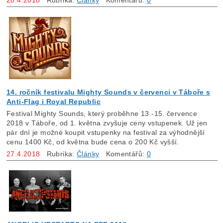
14. ročník festivalu Mighty Sounds v červenci v Táboře s
Anti-Flag i Royal Republic
Festival Mighty Sounds, který proběhne 13.-15. července
2018 v Táboře, od 1. května zvyšuje ceny vstupenek. Už jen
pár dní je možné koupit vstupenky na festival za výhodnější
cenu 1400 Kč, od května bude cena o 200 Kč vyšší.
27.4.2018
Rubrika:
Články
Komentářů:
0