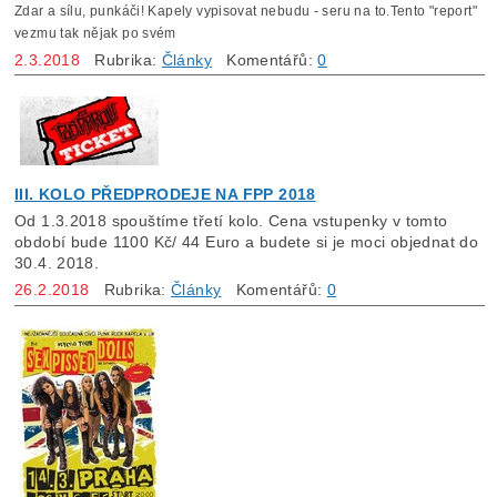
Zdar a sílu, punkáči! Kapely vypisovat nebudu - seru na to.Tento "report"
vezmu tak nějak po svém
2.3.2018
Rubrika:
Články
Komentářů:
0
III. KOLO PŘEDPRODEJE NA FPP 2018
Od 1.3.2018 spouštíme třetí kolo. Cena vstupenky v tomto
období bude 1100 Kč/ 44 Euro a budete si je moci objednat do
30.4. 2018.
26.2.2018
Rubrika:
Články
Komentářů:
0