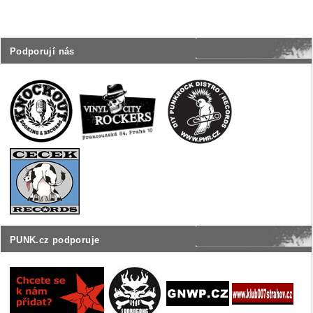
Podporují nás
PUNK.cz podporuje