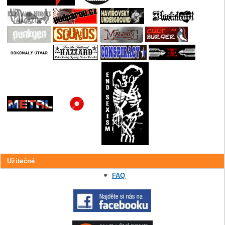
Užitečné
FAQ